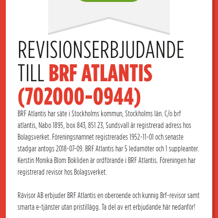
REVISIONSERBJUDANDE 
TILL 
BRF ATLANTIS 
(702000-0944)
BRF Atlantis har säte i Stockholms kommun, Stockholms län. C/o brf
atlantis, Nabo 1895, box 843, 851 23, Sundsvall är registrerad adress hos
Bolagsverket. Föreningsnamnet registrerades 1952-11-01 och senaste
stadgar antogs 2018-07-09. BRF Atlantis har 5 ledamöter och 1 suppleanter.
Kerstin Monika Blom Bokliden är ordförande i BRF Atlantis. Föreningen har
registrerad revisor hos Bolagsverket.
Rävisor AB erbjuder BRF Atlantis en oberoende och kunnig Brf-revisor samt
smarta e-tjänster utan pristillägg. Ta del av ert erbjudande här nedanför!