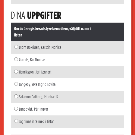
DINA
UPPGIFTER
Om du är registrerad styrelsemedlem, välj ditt namn i
listan
Blom Bokliden, Kerstin Monika
Cornils, Bo Thomas
Henriksson, Jarl Lennart
Langeby, Ylva Ingrid Lovisa
Salamon Dalborg, M Johan K
Lundqvist, Pär Ingvar
Jag finns inte med i listan