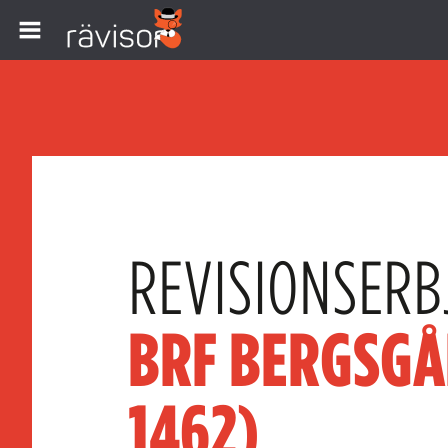
REVISIONSERB
BRF BERGSGÅ
1462)