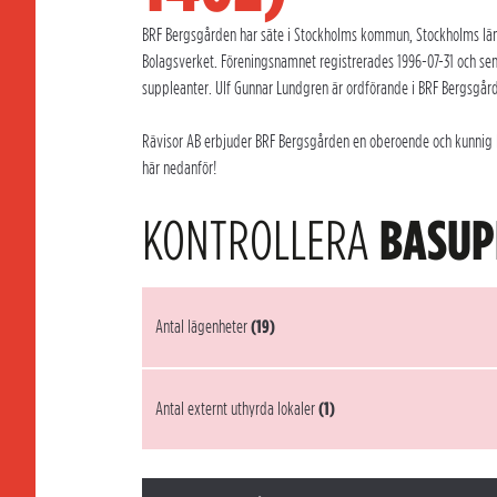
BRF Bergsgården har säte i Stockholms kommun, Stockholms län. 
Bolagsverket. Föreningsnamnet registrerades 1996-07-31 och se
suppleanter. Ulf Gunnar Lundgren är ordförande i BRF Bergsgård
Rävisor AB erbjuder BRF Bergsgården en oberoende och kunnig Br
här nedanför!
KONTROLLERA
BASUP
Antal lägenheter
(19)
Antal externt uthyrda lokaler
(1)