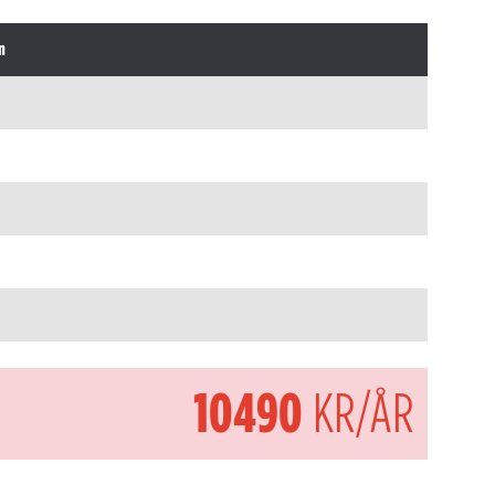
n
10490
KR/ÅR