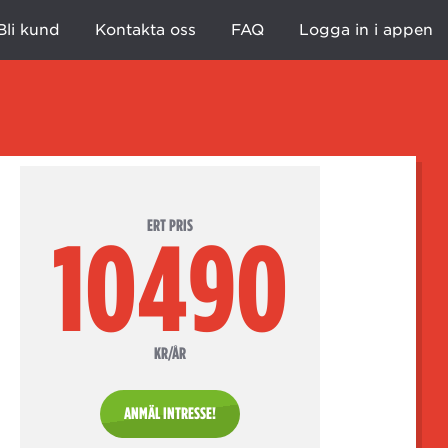
Bli kund
Kontakta oss
FAQ
Logga in i appen
ERT PRIS
10490
KR/ÅR
ANMÄL INTRESSE!