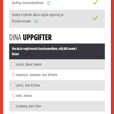
Skriftlig revisionsberättelse
ⓘ
Smarta e-tjänster såsom digital signering av
Årsredoviningen
ⓘ
DINA
UPPGIFTER
Om du är registrerad styrelsemedlem, välj ditt namn i
listan
Lundin, Daniel Joakim
Andersson, Alexander Sven Wilhelm
Larson, Lena Kristina
Adeli, Athena
Sundberg, Karin Ellen