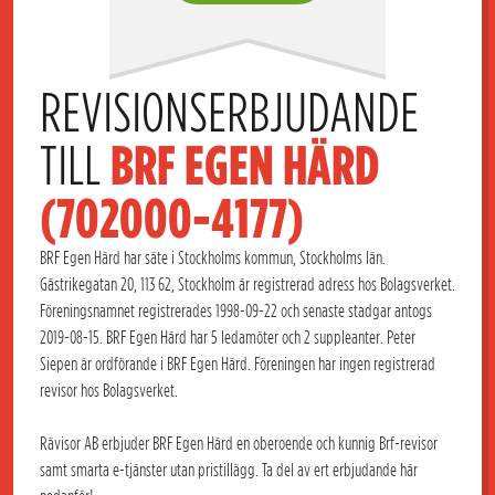
REVISIONSERBJUDANDE 
TILL 
BRF EGEN HÄRD 
(702000-4177)
BRF Egen Härd har säte i Stockholms kommun, Stockholms län.
Gästrikegatan 20, 113 62, Stockholm är registrerad adress hos Bolagsverket.
Föreningsnamnet registrerades 1998-09-22 och senaste stadgar antogs
2019-08-15. BRF Egen Härd har 5 ledamöter och 2 suppleanter. Peter
Siepen är ordförande i BRF Egen Härd. Föreningen har ingen registrerad
revisor hos Bolagsverket.
Rävisor AB erbjuder BRF Egen Härd en oberoende och kunnig Brf-revisor
samt smarta e-tjänster utan pristillägg. Ta del av ert erbjudande här