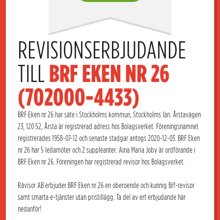
REVISIONSERBJUDANDE 
TILL 
BRF EKEN NR 26 
(702000-4433)
BRF Eken nr 26 har säte i Stockholms kommun, Stockholms län. Årstavägen
23, 120 52, Årsta är registrerad adress hos Bolagsverket. Föreningsnamnet
registrerades 1958-07-12 och senaste stadgar antogs 2020-12-03. BRF Eken
nr 26 har 5 ledamöter och 2 suppleanter. Aina Maria Joby är ordförande i
BRF Eken nr 26. Föreningen har registrerad revisor hos Bolagsverket.
Rävisor AB erbjuder BRF Eken nr 26 en oberoende och kunnig Brf-revisor
samt smarta e-tjänster utan pristillägg. Ta del av ert erbjudande här
nedanför!