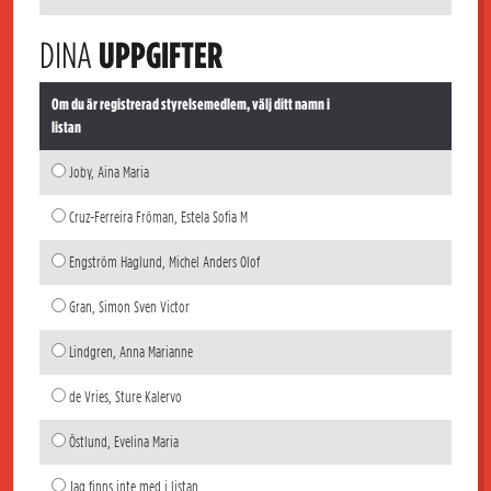
DINA
UPPGIFTER
Om du är registrerad styrelsemedlem, välj ditt namn i
listan
Joby, Aina Maria
Cruz-Ferreira Fröman, Estela Sofia M
Engström Haglund, Michel Anders Olof
Gran, Simon Sven Victor
Lindgren, Anna Marianne
de Vries, Sture Kalervo
Östlund, Evelina Maria
Jag finns inte med i listan