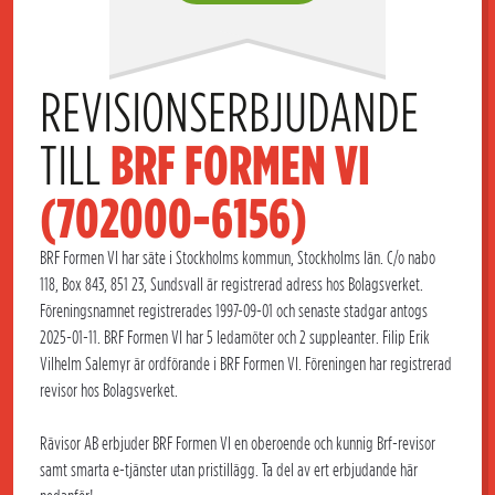
REVISIONSERBJUDANDE 
TILL 
BRF FORMEN VI 
(702000-6156)
BRF Formen VI har säte i Stockholms kommun, Stockholms län. C/o nabo
118, Box 843, 851 23, Sundsvall är registrerad adress hos Bolagsverket.
Föreningsnamnet registrerades 1997-09-01 och senaste stadgar antogs
2025-01-11. BRF Formen VI har 5 ledamöter och 2 suppleanter. Filip Erik
Vilhelm Salemyr är ordförande i BRF Formen VI. Föreningen har registrerad
revisor hos Bolagsverket.
Rävisor AB erbjuder BRF Formen VI en oberoende och kunnig Brf-revisor
samt smarta e-tjänster utan pristillägg. Ta del av ert erbjudande här