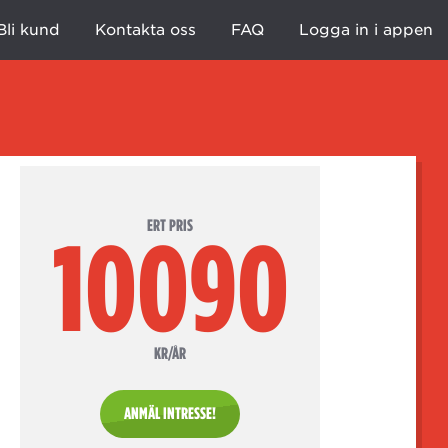
Bli kund
Kontakta oss
FAQ
Logga in i appen
ERT PRIS
10090
KR/ÅR
ANMÄL INTRESSE!