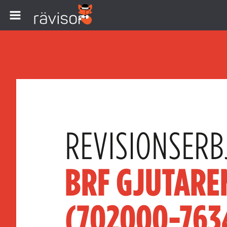
REVISIONSERB
BRF GJUTARE
(702000-763