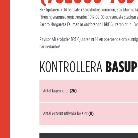
BRF Gjutaren nr 14 har säte i Stockholms kommun, Stockholms län
Föreningsnamnet registrerades 1917-06-09 och senaste stadgar a
Barbro Margareta Fällman är ordförande i BRF Gjutaren nr 14. Fö
Rävisor AB erbjuder BRF Gjutaren nr 14 en oberoende och kunnig 
här nedanför!
KONTROLLERA
BASUP
Antal lägenheter
(26)
Antal externt uthyrda lokaler
(0)