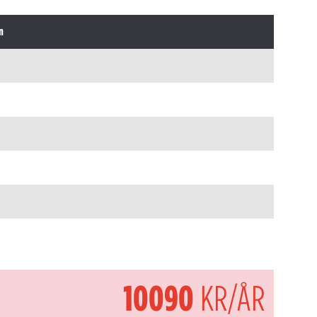
n
10090
KR/ÅR