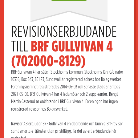
REVISIONSERBJUDANDE 
TILL 
BRF GULLVIVAN 4 
(702000-8129)
BRF Gullvivan 4 har säte i Stockholms kommun, Stockholms län. C/o nabo
10356, Box 843, 851 23, Sundsvall är registrerad adress hos Bolagsverket.
Föreningsnamnet registrerades 2014-06-03 och senaste stadgar antogs
2021-05-03. BRF Gullvivan 4 har 4 ledamöter och 2 suppleanter. Bengt
Martin Casterud är ordförande i BRF Gullvivan 4. Föreningen har ingen
registrerad revisor hos Bolagsverket.
Rävisor AB erbjuder BRF Gullvivan 4 en oberoende och kunnig Brf-revisor
samt smarta e-tjänster utan pristillägg. Ta del av ert erbjudande här