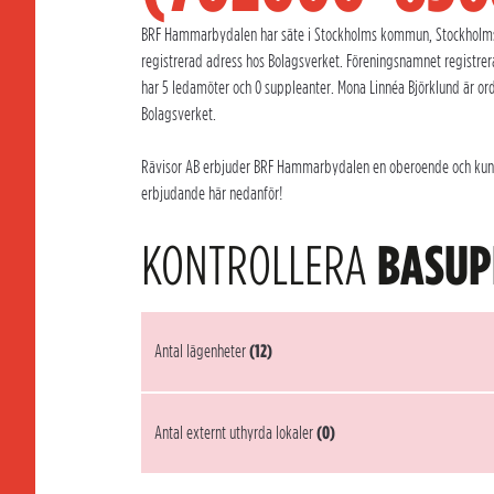
BRF Hammarbydalen har säte i Stockholms kommun, Stockholms l
registrerad adress hos Bolagsverket. Föreningsnamnet registr
har 5 ledamöter och 0 suppleanter. Mona Linnéa Björklund är o
Bolagsverket.
Rävisor AB erbjuder BRF Hammarbydalen en oberoende och kunnig 
erbjudande här nedanför!
KONTROLLERA
BASUP
Antal lägenheter
(12)
Antal externt uthyrda lokaler
(0)