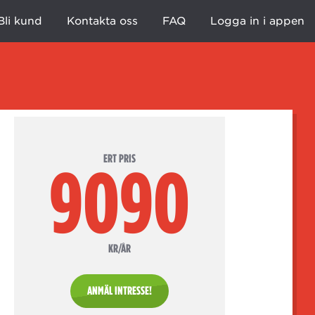
Bli kund
Kontakta oss
FAQ
Logga in i appen
ERT PRIS
9090
KR/ÅR
ANMÄL INTRESSE!