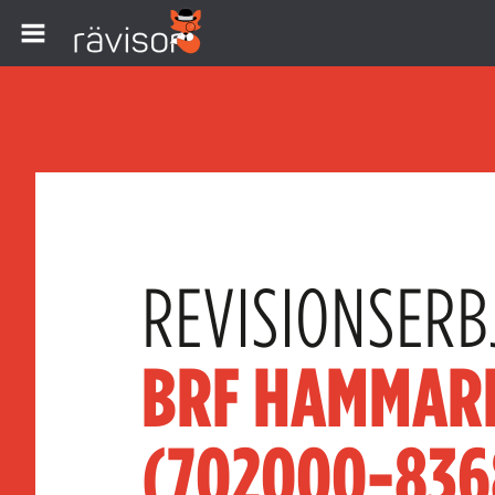
REVISIONSERB
BRF HAMMAR
(702000-836