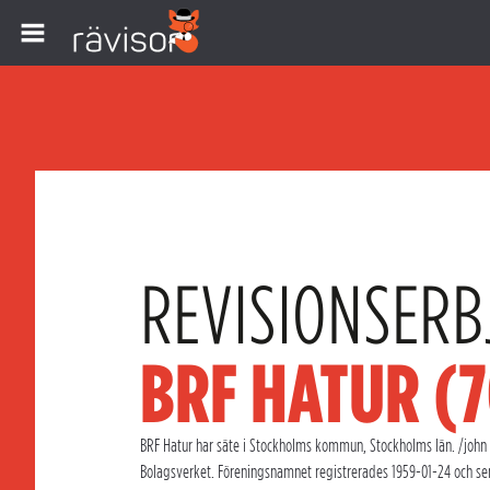
REVISIONSERB
BRF HATUR (
BRF Hatur har säte i Stockholms kommun, Stockholms län. /john m
Bolagsverket. Föreningsnamnet registrerades 1959-01-24 och se