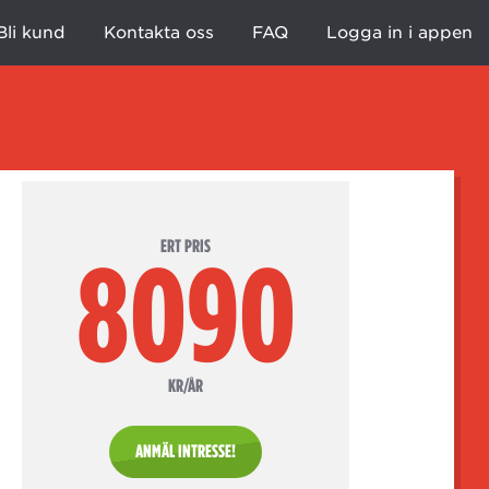
Bli kund
Kontakta oss
FAQ
Logga in i appen
ERT PRIS
8090
KR/ÅR
ANMÄL INTRESSE!