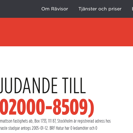
Om Rävisor
Tjänster och priser
JUDANDE TILL
702000-8509)
attson fastighets ab, Box 1733, 111 87, Stockholm är registrerad adress hos
naste stadgar antogs 2005-01-12. BRF Hatur har 0 ledamöter och 0