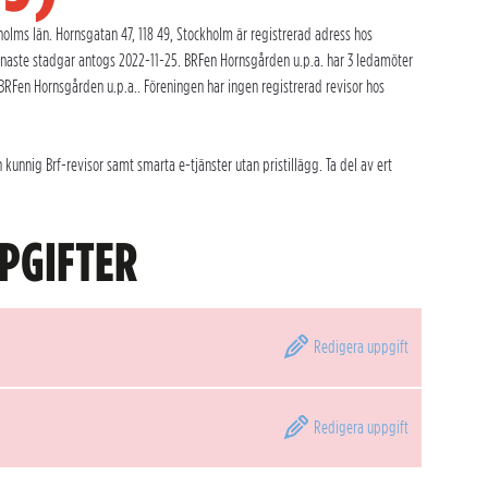
lms län. Hornsgatan 47, 118 49, Stockholm är registrerad adress hos
naste stadgar antogs 2022-11-25. BRFen Hornsgården u.p.a. har 3 ledamöter
 BRFen Hornsgården u.p.a.. Föreningen har ingen registrerad revisor hos
unnig Brf-revisor samt smarta e-tjänster utan pristillägg. Ta del av ert
PGIFTER
Redigera
uppgift
Redigera
uppgift