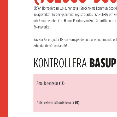
BRFen Hornsgården u.p.a. har säte i Stockholms kommun, Stockho
Bolagsverket. Föreningsnamnet registrerades 1920-06-05 och se
och 2 suppleanter. Carl Henrik Paridon von Horn är ordförande i
Bolagsverket.
Rävisor AB erbjuder BRFen Hornsgården u.p.a. en oberoende och k
erbjudande här nedanför!
KONTROLLERA
BASUP
Antal lägenheter
(17)
Antal externt uthyrda lokaler
(0)