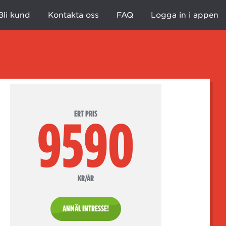
Bli kund
Kontakta oss
FAQ
Logga in i appen
ERT PRIS
9590
KR/ÅR
ANMÄL INTRESSE!