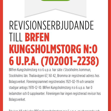
REVISIONSERBJUDANDE 
TILL 
BRFEN 
KUNGSHOLMSTORG N:O 
6 U.P.A. (702001-2238)
BRFen Kungsholmstorg n:o 6 u.p.a. har säte i Stockholms kommun,
Stockholms län. Thaliavägen 67, 161 42, Bromma är registrerad adress hos
Bolagsverket. Föreningsnamnet registrerades 1921-02-19 och senaste
stadgar antogs 1970-12-10. BRFen Kungsholmstorg n:o 6 u.p.a. har 0
ledamöter och 0 suppleanter. Föreningen har ingen registrerad revisor hos
Bolagsverket.