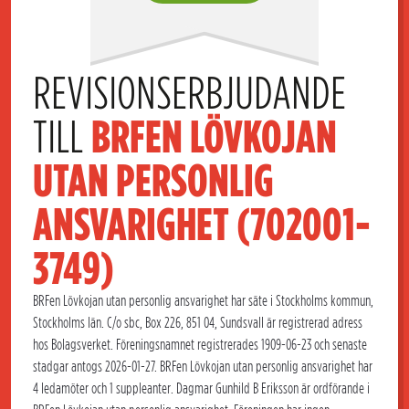
REVISIONSERBJUDANDE 
TILL 
BRFEN LÖVKOJAN 
UTAN PERSONLIG 
ANSVARIGHET (702001-
3749)
BRFen Lövkojan utan personlig ansvarighet har säte i Stockholms kommun,
Stockholms län. C/o sbc, Box 226, 851 04, Sundsvall är registrerad adress
hos Bolagsverket. Föreningsnamnet registrerades 1909-06-23 och senaste
stadgar antogs 2026-01-27. BRFen Lövkojan utan personlig ansvarighet har
4 ledamöter och 1 suppleanter. Dagmar Gunhild B Eriksson är ordförande i