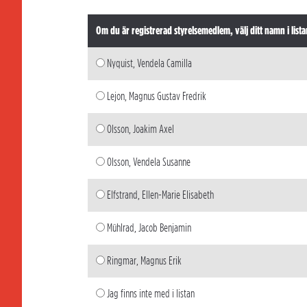
Om du är registrerad styrelsemedlem, välj ditt namn i lista
Nyquist, Vendela Camilla
Lejon, Magnus Gustav Fredrik
Olsson, Joakim Axel
Olsson, Vendela Susanne
Elfstrand, Ellen-Marie Elisabeth
Mühlrad, Jacob Benjamin
Ringmar, Magnus Erik
Jag finns inte med i listan