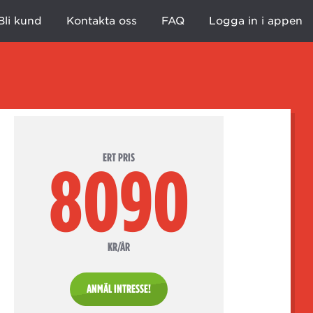
Bli kund
Kontakta oss
FAQ
Logga in i appen
ERT PRIS
8090
KR/ÅR
ANMÄL INTRESSE!