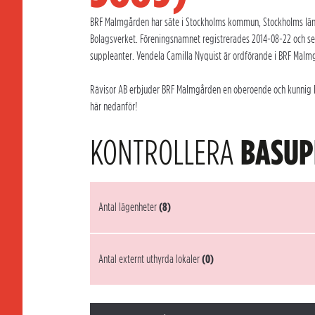
BRF Malmgården har säte i Stockholms kommun, Stockholms län. C
Bolagsverket. Föreningsnamnet registrerades 2014-08-22 och s
suppleanter. Vendela Camilla Nyquist är ordförande i BRF Malmg
Rävisor AB erbjuder BRF Malmgården en oberoende och kunnig Brf
här nedanför!
KONTROLLERA
BASUP
Antal lägenheter
(8)
Antal externt uthyrda lokaler
(0)