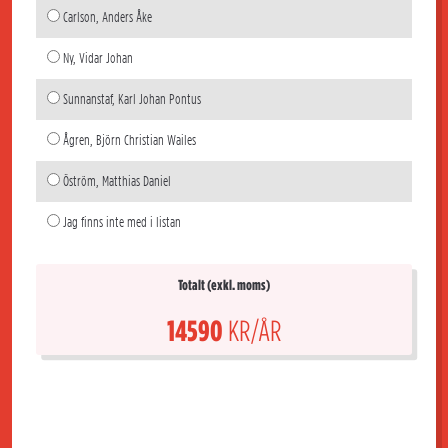
Carlson, Anders Åke
Ny, Vidar Johan
Sunnanstaf, Karl Johan Pontus
Ågren, Björn Christian Wailes
Öström, Matthias Daniel
Jag finns inte med i listan
Totalt (exkl. moms)
14590
KR/ÅR