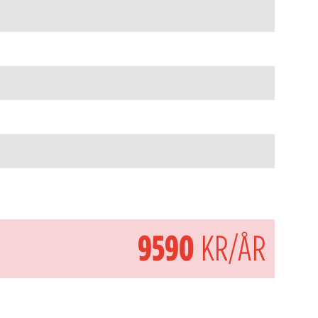
9590
KR/ÅR