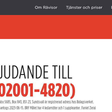
Om Rävisor
Tjänster och priser
JUDANDE TILL
702001-4820)
o 5685, Box 843, 851 23, Sundsvall är registrerad adress hos Bolagsverket.
ntogs 2023-06-15. BRF Målet har 4 ledamöter och 1 suppleanter. Faniel Zerai