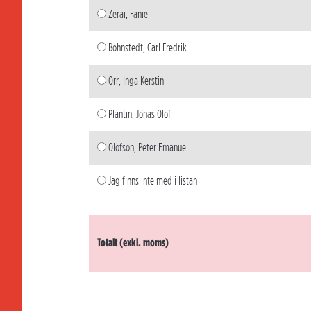
Zerai, Faniel
Bohnstedt, Carl Fredrik
Orr, Inga Kerstin
Plantin, Jonas Olof
Olofson, Peter Emanuel
Jag finns inte med i listan
Totalt (exkl. moms)