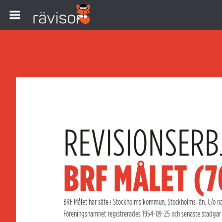
REVISIONSERB
BRF MÅLET (
BRF Målet har säte i Stockholms kommun, Stockholms län. C/o nab
Föreningsnamnet registrerades 1954-09-25 och senaste stadgar a