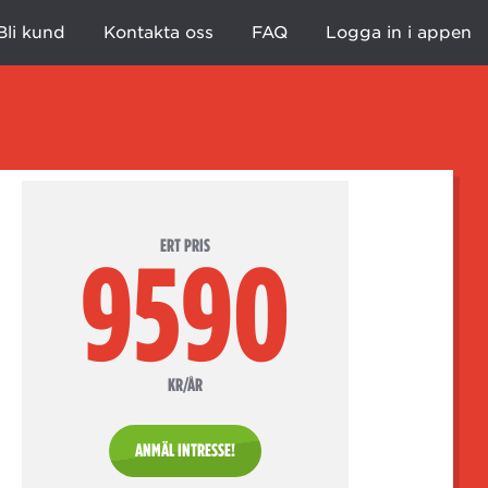
Bli kund
Kontakta oss
FAQ
Logga in i appen
ERT PRIS
9590
KR/ÅR
ANMÄL INTRESSE!