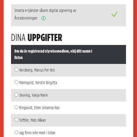
Smarta e-tjänster såsom digital signering av
Årsredoviningen
ⓘ
DINA
UPPGIFTER
Om du är registrerad styrelsemedlem, välj ditt namn i
listan
Nordberg, Marcus Per Nils
Malmquist, Kerstin Birgitta
Skyving, Vanja Marie
Ringqvist, Ellen Johanna Nyo
Tofftén, Mats Håkan
Jag finns inte med i listan