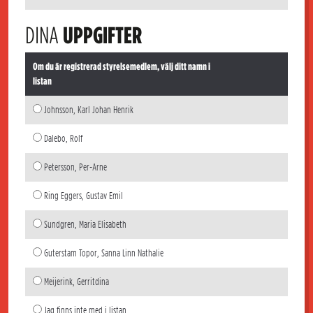
DINA
UPPGIFTER
Om du är registrerad styrelsemedlem, välj ditt namn i
listan
Johnsson, Karl Johan Henrik
Dalebo, Rolf
Petersson, Per-Arne
Ring Eggers, Gustav Emil
Sundgren, Maria Elisabeth
Guterstam Topor, Sanna Linn Nathalie
Meijerink, Gerritdina
Jag finns inte med i listan