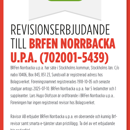
REVISIONSERBJUDANDE 
TILL 
BRFEN NORRBACKA 
U.P.A. (702001-5439)
BRFen Norrbacka u.p.a. har säte i Stockholms kommun, Stockholms län. C/o
nabo 10406, Box 843, 851 23, Sundsvall är registrerad adress hos
Bolagsverket. Föreningsnamnet registrerades 1918-10-05 och senaste
stadgar antogs 2025-07-10. BRFen Norrbacka u.p.a. har 5 ledamöter och 1
suppleanter. Lars Hugo Olofsson är ordförande i BRFen Norrbacka u.p.a..
Föreningen har ingen registrerad revisor hos Bolagsverket.
Rävisor AB erbjuder BRFen Norrbacka u.p.a. en oberoende och kunnig Brf-
revisor samt smarta e-tjänster utan pristillägg. Ta del av ert erbjudande