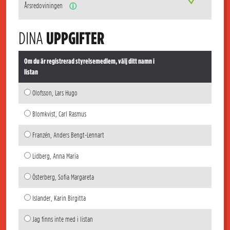
Årsredoviningen
ⓘ
DINA
UPPGIFTER
Om du är registrerad styrelsemedlem, välj ditt namn i
listan
Olofsson, Lars Hugo
Blomkvist, Carl Rasmus
Franzén, Anders Bengt-Lennart
Lidberg, Anna Maria
Österberg, Sofia Margareta
Islander, Karin Birgitta
Jag finns inte med i listan