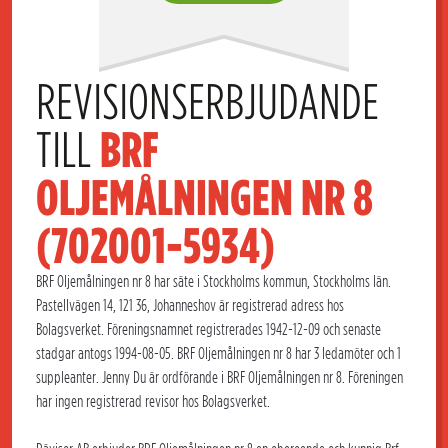
REVISIONSERBJUDANDE 
TILL 
BRF 
OLJEMÅLNINGEN NR 8 
(702001-5934)
BRF Oljemålningen nr 8 har säte i Stockholms kommun, Stockholms län.
Pastellvägen 14, 121 36, Johanneshov är registrerad adress hos
Bolagsverket. Föreningsnamnet registrerades 1942-12-09 och senaste
stadgar antogs 1994-08-05. BRF Oljemålningen nr 8 har 3 ledamöter och 1
suppleanter. Jenny Du är ordförande i BRF Oljemålningen nr 8. Föreningen
har ingen registrerad revisor hos Bolagsverket.