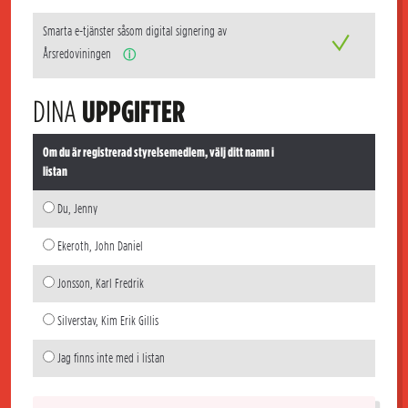
Smarta e-tjänster såsom digital signering av
Årsredoviningen
ⓘ
DINA
UPPGIFTER
Om du är registrerad styrelsemedlem, välj ditt namn i
listan
Du, Jenny
Ekeroth, John Daniel
Jonsson, Karl Fredrik
Silverstav, Kim Erik Gillis
Jag finns inte med i listan