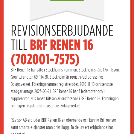
REVISIONSERBJUDANDE 
TILL 
BRF RENEN 16 
(702001-7575)
BRF Renen 16 har säte i Stockholms kommun, Stockholms län. C/o nilsson,
Grev turegatan 69, 114 38, Stockholm är registrerad adress hos
Bolagsverket. Föreningsnamnet registrerades 2010-11-19 och senaste
stadgar antogs 2023-06-21. BRF Renen 16 har 3 ledamöter och 1
suppleanter. Nils Johan Nilsson är ordförande i BRF Renen 16. Föreningen
har ingen registrerad revisor hos Bolagsverket.
Rävisor AB erbjuder BRF Renen 16 en oberoende och kunnig Brf-revisor
samt smarta e-tjänster utan pristillägg. Ta del av ert erbjudande här