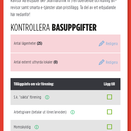
Rävisor AB erbjuder BRF Skärmarbrink nr 3 en oberoende och kunnig Brf-
revisor samt smarta e-tjänster utan pristillägg. Ta del av ert erbjudande
här nedanför!
KONTROLLERA
BASUPPGIFTER
Antal lägenheter
(25)
Redigera
Antal externt uthyrda lokaler
(0)
Redigera
Tilläggsinfo om vår förening:
Lägg till
S.k. "oäkta" förening
ⓘ
Arbetsgivare (betalar ut löner/arvoden)
ⓘ
Momsskyldig
ⓘ