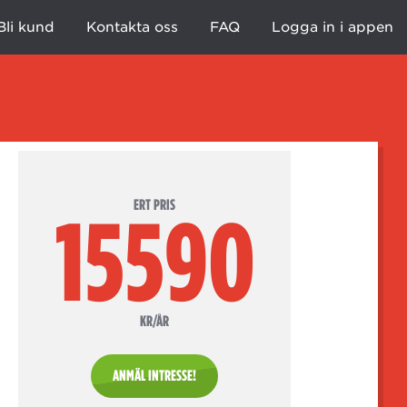
Bli kund
Kontakta oss
FAQ
Logga in i appen
ERT PRIS
15590
KR/ÅR
ANMÄL INTRESSE!