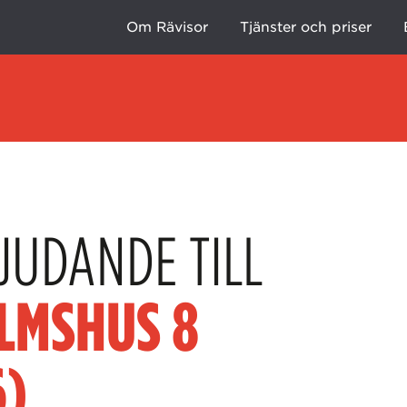
Om Rävisor
Tjänster och priser
JUDANDE TILL
LMSHUS 8
6)