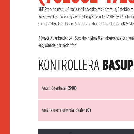
BRF Stockholmshus 8 har säte i Stockholms kommun, Stockholms 
Bolagsverket. Föreningsnamnet registrerades 2011-09-27 och se
suppleanter. Carl Johan Rafael Darenlind är ordförande i BRF St
Rävisor AB erbjuder BRF Stockholmshus 8 en oberoende och kunnig
erbjudande här nedanför!
KONTROLLERA
BASUP
Antal lägenheter
(548)
Antal externt uthyrda lokaler
(0)