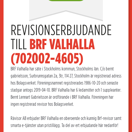
REVISIONSERBJUDANDE 
TILL 
BRF VALHALLA 
(702002-4605)
BRF Valhalla har säte i Stockholms kommun, Stockholms län. C/o bernt
gabrielsson, Surbrunnsgatan 2a, 3tr, 114 27, Stockholm är registrerad adress
hos Bolagsverket. Föreningsnamnet registrerades 1986-10-20 och senaste
stadgar antogs 2019-04-10. BRF Valhalla har 6 ledamöter och 1 suppleanter.
Bernt Lennart Gabrielsson är ordförande i BRF Valhalla. Föreningen har
ingen registrerad revisor hos Bolagsverket.
Rävisor AB erbjuder BRF Valhalla en oberoende och kunnig Brf-revisor samt
smarta e-tjänster utan pristillägg. Ta del av ert erbjudande här nedanför!