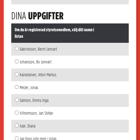
DINA
UPPGIFTER
Om du är registrerad styrelsemedlem, välj ditt namn i
listan
Gabrielsson, Bernt Lennart
Johansson, Bo Lennart
Kainelainen, Albin Markus
Melzer, Jonas
Samson, Emmy Inga
Vilhelmsson, Jan Stefan
Azar, Diana
Jag finns inte med i listan