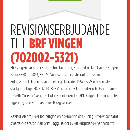
REVISIONSERBJUDANDE 
TILL 
BRF VINGEN 
(702002-5321)
BRF Vingen har säte i Stockholms kommun, Stockholms län. C/o brf vingen,
Nabo 8658, box843, 851 23, Sundsvall är registrerad adress hos
Bolagsverket. Föreningsnamnet registrerades 1957-03-23 och senaste
stadgar antogs 2025-12-10. BRF Vingen har 6 ledamöter och 0 suppleanter.
Lisbeth Mariann Svengren Holm är ordförande i BRF Vingen. Föreningen har
ingen registrerad revisor hos Bolagsverket.
Rävisor AB erbjuder BRF Vingen en oberoende och kunnig Brf-revisor samt
smarta e-tjänster utan pristillägg. Ta del av ert erbjudande här nedanför!