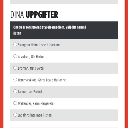
DINA
UPPGIFTER
Om du är registrerad styrelsemedlem, välj ditt namn i
listan
Svengren Holm, Lisbeth Mariann
Arvidson, Ola Herbert
Broman, Mats Bertil
Hammarskiöld, Görel Beata Marianne
Lanner, Jan Fredrik
Wallander, Karin Margareta
Jag finns inte med i listan