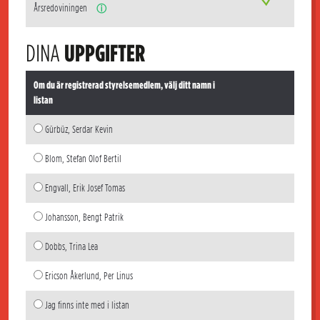
Årsredoviningen
ⓘ
DINA
UPPGIFTER
Om du är registrerad styrelsemedlem, välj ditt namn i
listan
Gürbüz, Serdar Kevin
Blom, Stefan Olof Bertil
Engvall, Erik Josef Tomas
Johansson, Bengt Patrik
Dobbs, Trina Lea
Ericson Åkerlund, Per Linus
Jag finns inte med i listan