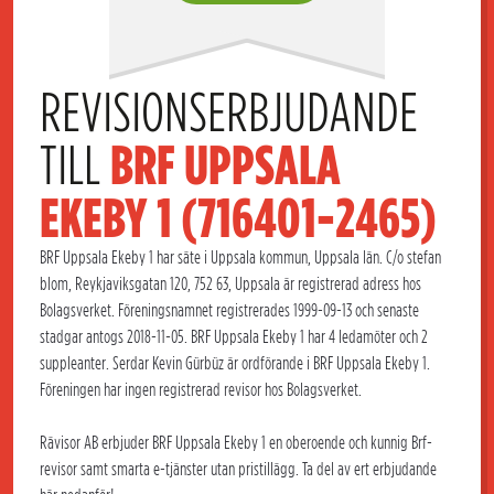
REVISIONSERBJUDANDE 
TILL 
BRF UPPSALA 
EKEBY 1 (716401-2465)
BRF Uppsala Ekeby 1 har säte i Uppsala kommun, Uppsala län. C/o stefan
blom, Reykjaviksgatan 120, 752 63, Uppsala är registrerad adress hos
Bolagsverket. Föreningsnamnet registrerades 1999-09-13 och senaste
stadgar antogs 2018-11-05. BRF Uppsala Ekeby 1 har 4 ledamöter och 2
suppleanter. Serdar Kevin Gürbüz är ordförande i BRF Uppsala Ekeby 1.
Föreningen har ingen registrerad revisor hos Bolagsverket.
Rävisor AB erbjuder BRF Uppsala Ekeby 1 en oberoende och kunnig Brf-
revisor samt smarta e-tjänster utan pristillägg. Ta del av ert erbjudande