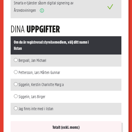
Smarta e-tjänster såsom digital signering av
Årsredoviningen
ⓘ
DINA
UPPGIFTER
Om du är registrerad styrelsemedlem, välj ditt namn i
listan
Bergvall, Jan Michael
Pettersson, Lars Mårten Gunnar
Siggelin, Kerstin Charlotte Marg:a
Siggelin, Lars Birger
Jag finns inte med i listan
Totalt (exkl. moms)