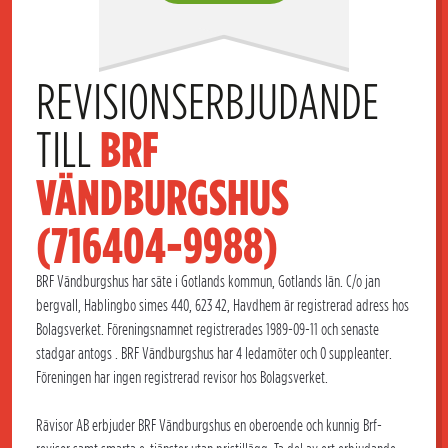
REVISIONSERBJUDANDE 
TILL 
BRF 
VÄNDBURGSHUS 
(716404-9988)
BRF Vändburgshus har säte i Gotlands kommun, Gotlands län. C/o jan
bergvall, Hablingbo simes 440, 623 42, Havdhem är registrerad adress hos
Bolagsverket. Föreningsnamnet registrerades 1989-09-11 och senaste
stadgar antogs . BRF Vändburgshus har 4 ledamöter och 0 suppleanter.
Föreningen har ingen registrerad revisor hos Bolagsverket.
Rävisor AB erbjuder BRF Vändburgshus en oberoende och kunnig Brf-