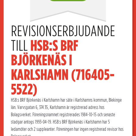
REVISIONSERBJUDANDE 
TILL 
HSB:S BRF 
BJÖRKENÄS I 
KARLSHAMN (716405-
5522)
HSB:s BRF Björkenäs i Karlshamn har säte i Karlshamns kommun, Blekinge
län. Varvsgatan 6, 374 35, Karlshamn är registrerad adress hos
Bolagsverket. Föreningsnamnet registrerades 1984-10-15 och senaste
stadgar antogs 1993-04-19. HSB:s BRF Björkenäs i Karlshamn har 5
ledamöter och 2 suppleanter. Föreningen har ingen registrerad revisor hos