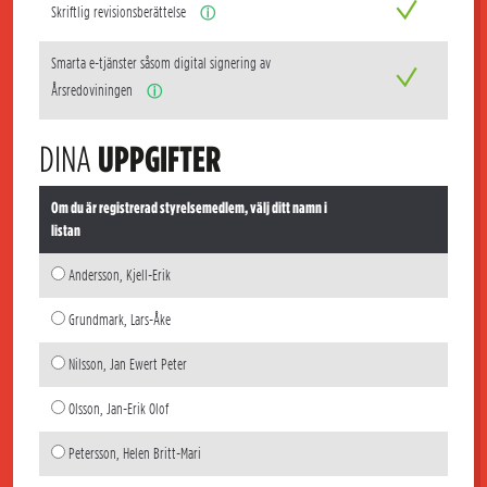
Skriftlig revisionsberättelse
ⓘ
Smarta e-tjänster såsom digital signering av
Årsredoviningen
ⓘ
DINA
UPPGIFTER
Om du är registrerad styrelsemedlem, välj ditt namn i
listan
Andersson, Kjell-Erik
Grundmark, Lars-Åke
Nilsson, Jan Ewert Peter
Olsson, Jan-Erik Olof
Petersson, Helen Britt-Mari