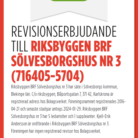
REVISIONSERBJUDANDE 
TILL 
RIKSBYGGEN BRF 
SÖLVESBORGSHUS NR 3 
(716405-5704)
Riksbyggen BRF Sölvesborgshus nr 3 har säte i Sölvesborgs kommun,
Blekinge län. C/o riksbyggen, Blåportsgatan 7, 371 42, Karlskrona är
registrerad adress hos Bolagsverket. Föreningsnamnet registrerades 2016-
04-21 och senaste stadgar antogs 2024-01-29. Riksbyggen BRF
Sölvesborgshus nr 3 har 5 ledamöter och 1 suppleanter. Kjell-Erik
Andersson är ordförande i Riksbyggen BRF Sölvesborgshus nr 3.
Föreningen har ingen registrerad revisor hos Bolagsverket.