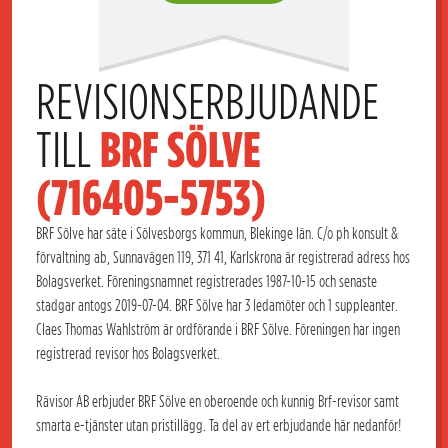
REVISIONSERBJUDANDE 
TILL 
BRF SÖLVE 
(716405-5753)
BRF Sölve har säte i Sölvesborgs kommun, Blekinge län. C/o ph konsult &
förvaltning ab, Sunnavägen 119, 371 41, Karlskrona är registrerad adress hos
Bolagsverket. Föreningsnamnet registrerades 1987-10-15 och senaste
stadgar antogs 2019-07-04. BRF Sölve har 3 ledamöter och 1 suppleanter.
Claes Thomas Wahlström är ordförande i BRF Sölve. Föreningen har ingen
registrerad revisor hos Bolagsverket.
Rävisor AB erbjuder BRF Sölve en oberoende och kunnig Brf-revisor samt
smarta e-tjänster utan pristillägg. Ta del av ert erbjudande här nedanför!