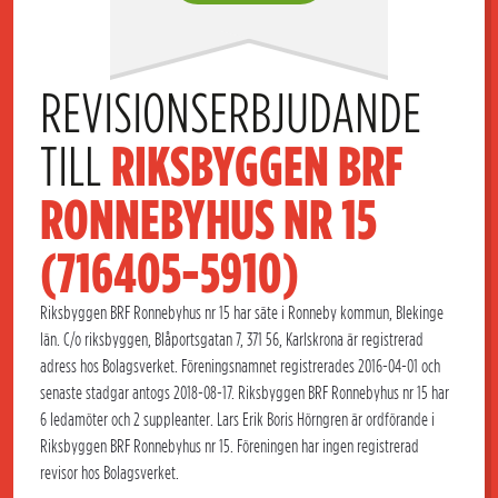
REVISIONSERBJUDANDE 
TILL 
RIKSBYGGEN BRF 
RONNEBYHUS NR 15 
(716405-5910)
Riksbyggen BRF Ronnebyhus nr 15 har säte i Ronneby kommun, Blekinge
län. C/o riksbyggen, Blåportsgatan 7, 371 56, Karlskrona är registrerad
adress hos Bolagsverket. Föreningsnamnet registrerades 2016-04-01 och
senaste stadgar antogs 2018-08-17. Riksbyggen BRF Ronnebyhus nr 15 har
6 ledamöter och 2 suppleanter. Lars Erik Boris Hörngren är ordförande i
Riksbyggen BRF Ronnebyhus nr 15. Föreningen har ingen registrerad
revisor hos Bolagsverket.