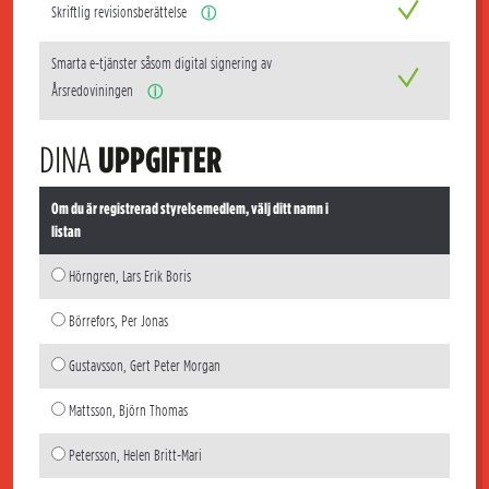
Skriftlig revisionsberättelse
ⓘ
Smarta e-tjänster såsom digital signering av
Årsredoviningen
ⓘ
DINA
UPPGIFTER
Om du är registrerad styrelsemedlem, välj ditt namn i
listan
Hörngren, Lars Erik Boris
Börrefors, Per Jonas
Gustavsson, Gert Peter Morgan
Mattsson, Björn Thomas
Petersson, Helen Britt-Mari