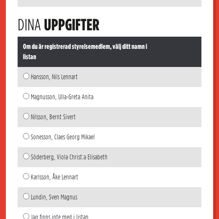
DINA
UPPGIFTER
Om du är registrerad styrelsemedlem, välj ditt namn i
listan
Hansson, Nils Lennart
Magnusson, Ulla-Greta Anita
Nilsson, Bernt Sivert
Sonesson, Claes Georg Mikael
Söderberg, Viola Christ:a Elisabeth
Karlsson, Åke Lennart
Lundin, Sven Magnus
Jag finns inte med i listan