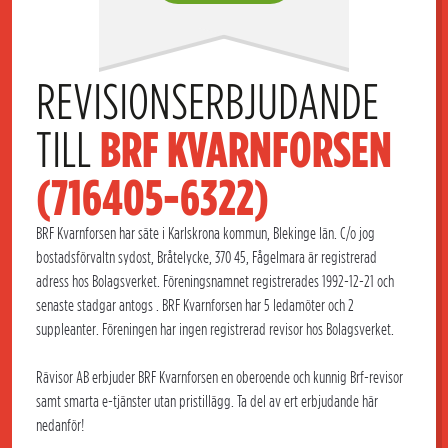
REVISIONSERBJUDANDE 
TILL 
BRF KVARNFORSEN 
(716405-6322)
BRF Kvarnforsen har säte i Karlskrona kommun, Blekinge län. C/o jog
bostadsförvaltn sydost, Bråtelycke, 370 45, Fågelmara är registrerad
adress hos Bolagsverket. Föreningsnamnet registrerades 1992-12-21 och
senaste stadgar antogs . BRF Kvarnforsen har 5 ledamöter och 2
suppleanter. Föreningen har ingen registrerad revisor hos Bolagsverket.
Rävisor AB erbjuder BRF Kvarnforsen en oberoende och kunnig Brf-revisor
samt smarta e-tjänster utan pristillägg. Ta del av ert erbjudande här
nedanför!