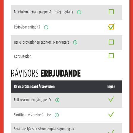
Bokslutsmaterial i pappersform (ej digitalt)
ⓘ
Redovisar enligt K3
ⓘ
Har ej professionell ekonomisk förvaltare
ⓘ
Konsultation
RÄVISORS
ERBJUDANDE
Rävisor Standard Årsrevision
Ingår
Full revision en gång per år
ⓘ
Skriftlig revisionsberättelse
ⓘ
Smarta e-tjänster såsom digital signering av