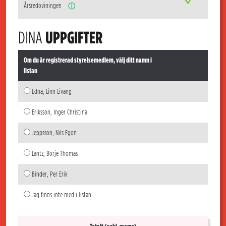
Årsredoviningen
ⓘ
DINA
UPPGIFTER
Om du är registrerad styrelsemedlem, välj ditt namn i
listan
Edna, Linn Livang
Eriksson, Inger Christina
Jeppsson, Nils Egon
Lantz, Börje Thomas
Binder, Per Erik
Jag finns inte med i listan