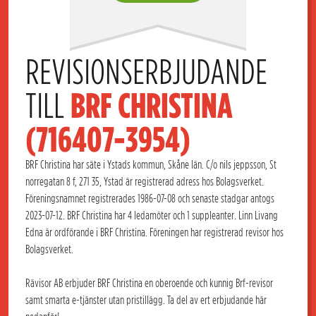
REVISIONSERBJUDANDE 
TILL 
BRF CHRISTINA 
(716407-3954)
BRF Christina har säte i Ystads kommun, Skåne län. C/o nils jeppsson, St
norregatan 8 f, 271 35, Ystad är registrerad adress hos Bolagsverket.
Föreningsnamnet registrerades 1986-07-08 och senaste stadgar antogs
2023-07-12. BRF Christina har 4 ledamöter och 1 suppleanter. Linn Livang
Edna är ordförande i BRF Christina. Föreningen har registrerad revisor hos
Bolagsverket.
Rävisor AB erbjuder BRF Christina en oberoende och kunnig Brf-revisor
samt smarta e-tjänster utan pristillägg. Ta del av ert erbjudande här