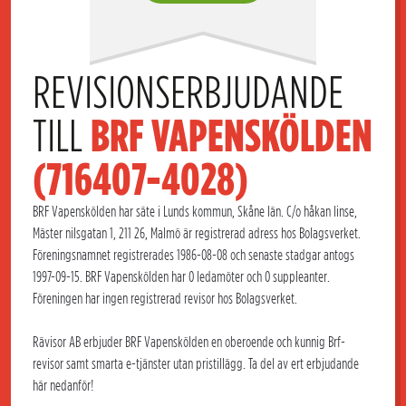
REVISIONSERBJUDANDE 
TILL 
BRF VAPENSKÖLDEN 
(716407-4028)
BRF Vapenskölden har säte i Lunds kommun, Skåne län. C/o håkan linse,
Mäster nilsgatan 1, 211 26, Malmö är registrerad adress hos Bolagsverket.
Föreningsnamnet registrerades 1986-08-08 och senaste stadgar antogs
1997-09-15. BRF Vapenskölden har 0 ledamöter och 0 suppleanter.
Föreningen har ingen registrerad revisor hos Bolagsverket.
Rävisor AB erbjuder BRF Vapenskölden en oberoende och kunnig Brf-
revisor samt smarta e-tjänster utan pristillägg. Ta del av ert erbjudande
här nedanför!