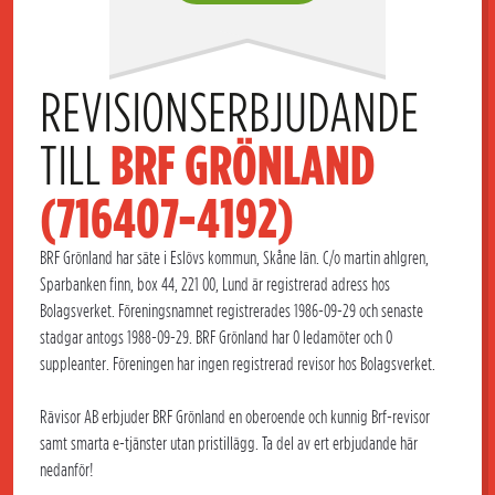
REVISIONSERBJUDANDE 
TILL 
BRF GRÖNLAND 
(716407-4192)
BRF Grönland har säte i Eslövs kommun, Skåne län. C/o martin ahlgren,
Sparbanken finn, box 44, 221 00, Lund är registrerad adress hos
Bolagsverket. Föreningsnamnet registrerades 1986-09-29 och senaste
stadgar antogs 1988-09-29. BRF Grönland har 0 ledamöter och 0
suppleanter. Föreningen har ingen registrerad revisor hos Bolagsverket.
Rävisor AB erbjuder BRF Grönland en oberoende och kunnig Brf-revisor
samt smarta e-tjänster utan pristillägg. Ta del av ert erbjudande här
nedanför!