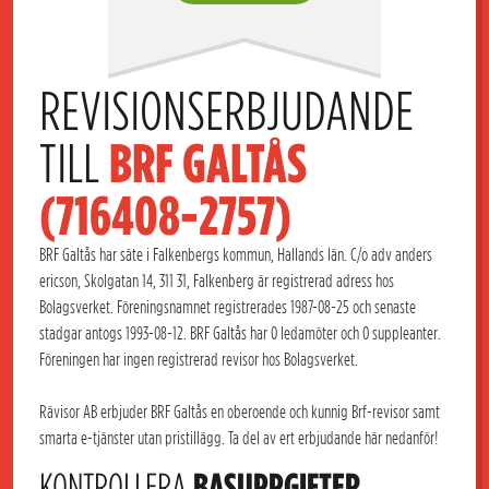
REVISIONSERBJUDANDE 
TILL 
BRF GALTÅS 
(716408-2757)
BRF Galtås har säte i Falkenbergs kommun, Hallands län. C/o adv anders
ericson, Skolgatan 14, 311 31, Falkenberg är registrerad adress hos
Bolagsverket. Föreningsnamnet registrerades 1987-08-25 och senaste
stadgar antogs 1993-08-12. BRF Galtås har 0 ledamöter och 0 suppleanter.
Föreningen har ingen registrerad revisor hos Bolagsverket.
Rävisor AB erbjuder BRF Galtås en oberoende och kunnig Brf-revisor samt
smarta e-tjänster utan pristillägg. Ta del av ert erbjudande här nedanför!
KONTROLLERA
BASUPPGIFTER