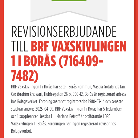
REVISIONSERBJUDANDE 
TILL 
BRF VAXSKIVLINGEN 
1 I BORÅS (716409-
7482)
BRF Vaxskivlingen 1 i Borås har säte i Borås kommun, Västra Götalands län.
C/o ibrahim khawari, Huldregatan 26 b, 506 42, Borås är registrerad adress
hos Bolagsverket. Föreningsnamnet registrerades 1980-03-14 och senaste
stadgar antogs 2025-04-09. BRF Vaxskivlingen 1 i Borås har 5 ledamöter
och 1 suppleanter. Jessica Lill Mariana Petroff är ordförande i BRF
Vaxskivlingen 1 i Borås. Föreningen har ingen registrerad revisor hos
Bolagsverket.