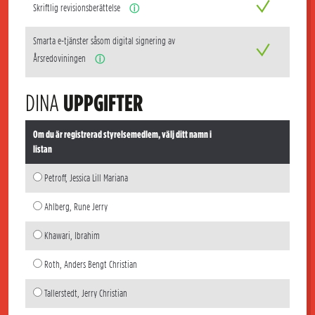
Skriftlig revisionsberättelse
ⓘ
Smarta e-tjänster såsom digital signering av
Årsredoviningen
ⓘ
DINA
UPPGIFTER
Om du är registrerad styrelsemedlem, välj ditt namn i
listan
Petroff, Jessica Lill Mariana
Ahlberg, Rune Jerry
Khawari, Ibrahim
Roth, Anders Bengt Christian
Tallerstedt, Jerry Christian