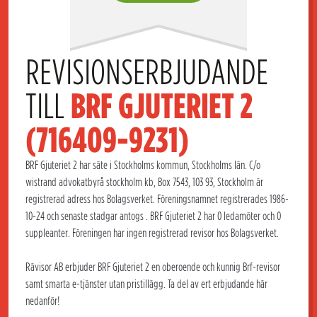
REVISIONSERBJUDANDE 
TILL 
BRF GJUTERIET 2 
(716409-9231)
BRF Gjuteriet 2 har säte i Stockholms kommun, Stockholms län. C/o
wistrand advokatbyrå stockholm kb, Box 7543, 103 93, Stockholm är
registrerad adress hos Bolagsverket. Föreningsnamnet registrerades 1986-
10-24 och senaste stadgar antogs . BRF Gjuteriet 2 har 0 ledamöter och 0
suppleanter. Föreningen har ingen registrerad revisor hos Bolagsverket.
Rävisor AB erbjuder BRF Gjuteriet 2 en oberoende och kunnig Brf-revisor
samt smarta e-tjänster utan pristillägg. Ta del av ert erbjudande här
nedanför!