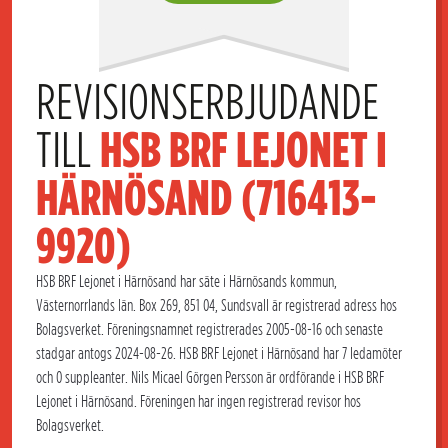
REVISIONSERBJUDANDE 
TILL 
HSB BRF LEJONET I 
HÄRNÖSAND (716413-
9920)
HSB BRF Lejonet i Härnösand har säte i Härnösands kommun,
Västernorrlands län. Box 269, 851 04, Sundsvall är registrerad adress hos
Bolagsverket. Föreningsnamnet registrerades 2005-08-16 och senaste
stadgar antogs 2024-08-26. HSB BRF Lejonet i Härnösand har 7 ledamöter
och 0 suppleanter. Nils Micael Görgen Persson är ordförande i HSB BRF
Lejonet i Härnösand. Föreningen har ingen registrerad revisor hos
Bolagsverket.