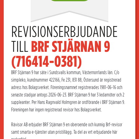
REVISIONSERBJUDANDE 
TILL 
BRF STJÄRNAN 9 
(716414-0381)
BRF Stjärnan 9 har säte i Sundsvalls kommun, Västernorrlands län. C/o
simpleko, kundnummer 422166, Fe 231, 831 88, Östersund är registrerad
adress hos Bolagsverket. Föreningsnamnet registrerades 1981-06-16 och
senaste stadgar antogs 2026-06-23. BRF Stjärnan 9 har 3 ledamöter och 2
suppleanter. Per Hans Ragnvald Holmgren är ordförande i BRF Stjärnan 9.
Föreningen har ingen registrerad revisor hos Bolagsverket.
Rävisor AB erbjuder BRF Stjärnan 9 en oberoende och kunnig Brf-revisor
samt smarta e-tjänster utan pristillägg. Ta del av ert erbjudande här