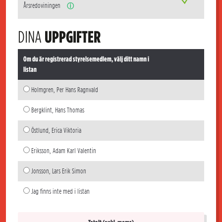
Årsredoviningen
ⓘ
DINA
UPPGIFTER
Om du är registrerad styrelsemedlem, välj ditt namn i
listan
Holmgren, Per Hans Ragnvald
Bergklint, Hans Thomas
Östlund, Erica Viktoria
Eriksson, Adam Karl Valentin
Jonsson, Lars Erik Simon
Jag finns inte med i listan