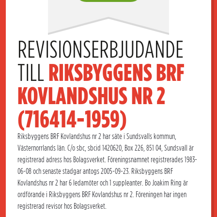
REVISIONSERBJUDANDE 
TILL 
RIKSBYGGENS BRF 
KOVLANDSHUS NR 2 
(716414-1959)
Riksbyggens BRF Kovlandshus nr 2 har säte i Sundsvalls kommun,
Västernorrlands län. C/o sbc, sbcid 1420620, Box 226, 851 04, Sundsvall är
registrerad adress hos Bolagsverket. Föreningsnamnet registrerades 1983-
06-08 och senaste stadgar antogs 2005-09-23. Riksbyggens BRF
Kovlandshus nr 2 har 6 ledamöter och 1 suppleanter. Bo Joakim Ring är
ordförande i Riksbyggens BRF Kovlandshus nr 2. Föreningen har ingen
registrerad revisor hos Bolagsverket.