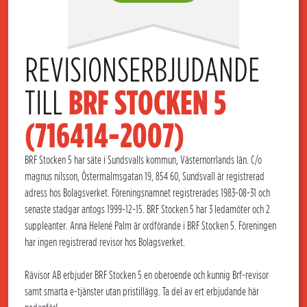
REVISIONSERBJUDANDE 
TILL 
BRF STOCKEN 5 
(716414-2007)
BRF Stocken 5 har säte i Sundsvalls kommun, Västernorrlands län. C/o
magnus nilsson, Östermalmsgatan 19, 854 60, Sundsvall är registrerad
adress hos Bolagsverket. Föreningsnamnet registrerades 1983-08-31 och
senaste stadgar antogs 1999-12-15. BRF Stocken 5 har 3 ledamöter och 2
suppleanter. Anna Helené Palm är ordförande i BRF Stocken 5. Föreningen
har ingen registrerad revisor hos Bolagsverket.
Rävisor AB erbjuder BRF Stocken 5 en oberoende och kunnig Brf-revisor
samt smarta e-tjänster utan pristillägg. Ta del av ert erbjudande här