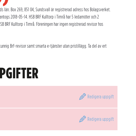
s län. Box 269, 851 04, Sundsvall är registrerad adress hos Bolagsverket.
ntogs 2018-05-14. HSB BRF Kulltorp i Timrå har 5 ledamöter och 2
 BRF Kulltorp i Timrå. Föreningen har ingen registrerad revisor hos
nnig Brf-revisor samt smarta e-tjänster utan pristillägg. Ta del av ert
PGIFTER
Redigera
uppgift
Redigera
uppgift