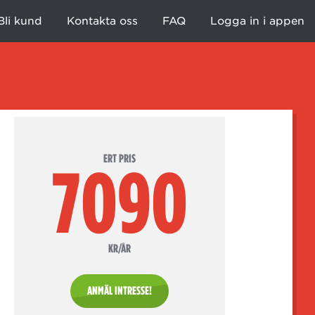
Bli kund
Kontakta oss
FAQ
Logga in i appen
ERT PRIS
7090
KR/ÅR
ANMÄL INTRESSE!