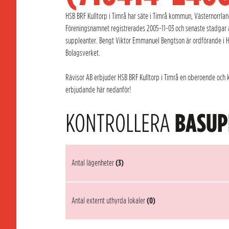
HSB BRF Kulltorp i Timrå har säte i Timrå kommun, Västernorrland
Föreningsnamnet registrerades 2005-11-03 och senaste stadgar a
suppleanter. Bengt Viktor Emmanuel Bengtson är ordförande i HSB
Bolagsverket.
Rävisor AB erbjuder HSB BRF Kulltorp i Timrå en oberoende och ku
erbjudande här nedanför!
KONTROLLERA
BASUP
Antal lägenheter
(3)
Antal externt uthyrda lokaler
(0)