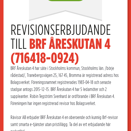
REVISIONSERBJUDANDE 
TILL 
BRF ÅRESKUTAN 4 
(716418-0924)
BRF Åreskutan 4 har säte i Stockholms kommun, Stockholms län. /börje
rådestad/, Tranebergsvägen 25, 167 45, Bromma är registrerad adress hos
Bolagsverket. Föreningsnamnet registrerades 1983-04-18 och senaste
stadgar antogs 2015-12-15. BRF Åreskutan 4 har 5 ledamöter och 2
suppleanter. Robin Tegström Svenhard är ordförande i BRF Åreskutan 4.
Föreningen har ingen registrerad revisor hos Bolagsverket.
Rävisor AB erbjuder BRF Åreskutan 4 en oberoende och kunnig Brf-revisor
samt smarta e-tjänster utan pristillägg. Ta del av ert erbjudande här