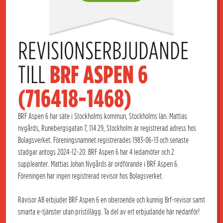
REVISIONSERBJUDANDE 
TILL 
BRF ASPEN 6 
(716418-1468)
BRF Aspen 6 har säte i Stockholms kommun, Stockholms län. Mattias
nygårds, Runebergsgatan 7, 114 29, Stockholm är registrerad adress hos
Bolagsverket. Föreningsnamnet registrerades 1983-06-13 och senaste
stadgar antogs 2024-12-20. BRF Aspen 6 har 4 ledamöter och 2
suppleanter. Mattias Johan Nygårds är ordförande i BRF Aspen 6.
Föreningen har ingen registrerad revisor hos Bolagsverket.
Rävisor AB erbjuder BRF Aspen 6 en oberoende och kunnig Brf-revisor samt
smarta e-tjänster utan pristillägg. Ta del av ert erbjudande här nedanför!