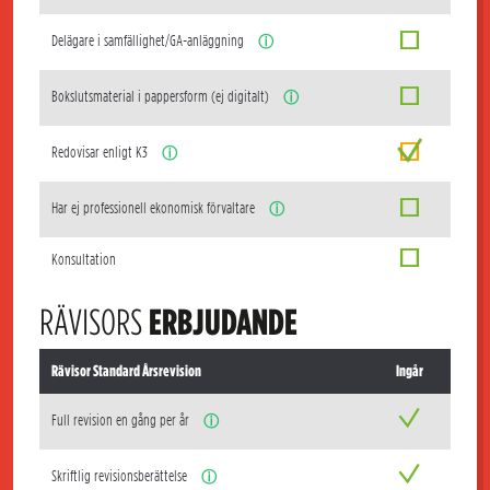
Delägare i samfällighet/GA-anläggning
ⓘ
Bokslutsmaterial i pappersform (ej digitalt)
ⓘ
Redovisar enligt K3
ⓘ
Har ej professionell ekonomisk förvaltare
ⓘ
Konsultation
RÄVISORS
ERBJUDANDE
Rävisor Standard Årsrevision
Ingår
Full revision en gång per år
ⓘ
Skriftlig revisionsberättelse
ⓘ