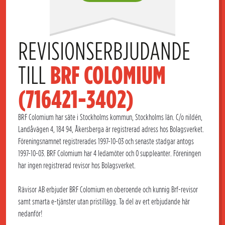
REVISIONSERBJUDANDE 
TILL 
BRF COLOMIUM 
(716421-3402)
BRF Colomium har säte i Stockholms kommun, Stockholms län. C/o nildén,
Landåvägen 4, 184 94, Åkersberga är registrerad adress hos Bolagsverket.
Föreningsnamnet registrerades 1997-10-03 och senaste stadgar antogs
1997-10-03. BRF Colomium har 4 ledamöter och 0 suppleanter. Föreningen
har ingen registrerad revisor hos Bolagsverket.
Rävisor AB erbjuder BRF Colomium en oberoende och kunnig Brf-revisor
samt smarta e-tjänster utan pristillägg. Ta del av ert erbjudande här
nedanför!