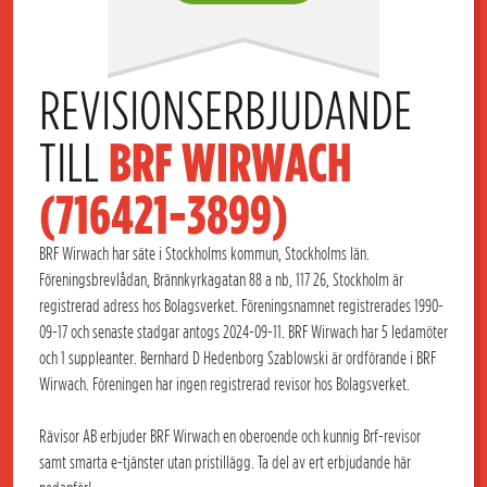
REVISIONSERBJUDANDE 
TILL 
BRF WIRWACH 
(716421-3899)
BRF Wirwach har säte i Stockholms kommun, Stockholms län.
Föreningsbrevlådan, Brännkyrkagatan 88 a nb, 117 26, Stockholm är
registrerad adress hos Bolagsverket. Föreningsnamnet registrerades 1990-
09-17 och senaste stadgar antogs 2024-09-11. BRF Wirwach har 5 ledamöter
och 1 suppleanter. Bernhard D Hedenborg Szablowski är ordförande i BRF
Wirwach. Föreningen har ingen registrerad revisor hos Bolagsverket.
Rävisor AB erbjuder BRF Wirwach en oberoende och kunnig Brf-revisor
samt smarta e-tjänster utan pristillägg. Ta del av ert erbjudande här