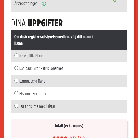
Årsredoviningen
ⓘ
DINA
UPPGIFTER
Om du är registrerad styrelsemedlem, välj ditt namn i
listan
Nyrén, Ulla Marie
Dahlback, Bror Patrik Johannes
Lamrin, Lena Marie
Ekström, Bert Tony
Jag finns inte med i listan
Totalt (exkl. moms)