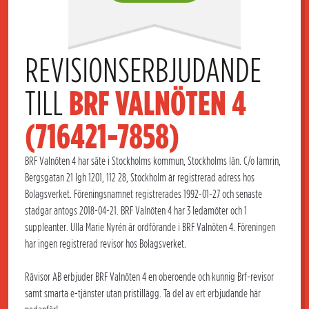
REVISIONSERBJUDANDE 
TILL 
BRF VALNÖTEN 4 
(716421-7858)
BRF Valnöten 4 har säte i Stockholms kommun, Stockholms län. C/o lamrin,
Bergsgatan 21 lgh 1201, 112 28, Stockholm är registrerad adress hos
Bolagsverket. Föreningsnamnet registrerades 1992-01-27 och senaste
stadgar antogs 2018-04-21. BRF Valnöten 4 har 3 ledamöter och 1
suppleanter. Ulla Marie Nyrén är ordförande i BRF Valnöten 4. Föreningen
har ingen registrerad revisor hos Bolagsverket.
Rävisor AB erbjuder BRF Valnöten 4 en oberoende och kunnig Brf-revisor
samt smarta e-tjänster utan pristillägg. Ta del av ert erbjudande här