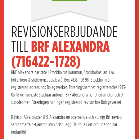
REVISIONSERBJUDANDE 
TILL 
BRF ALEXANDRA 
(716422-1728)
BRF Alexandra har säte i Stockholms kommun, Stockholms län. C/o
hökerberg & söderqvist adv.byrå, Box 7836, 103 98, Stockholm är
registrerad adress hos Bolagsverket. Föreningsnamnet registrerades 1993-
03-18 och senaste stadgar antogs . BRF Alexandra har 0 ledamöter och 0
suppleanter. Föreningen har ingen registrerad revisor hos Bolagsverket.
Rävisor AB erbjuder BRF Alexandra en oberoende och kunnig Brf-revisor
samt smarta e-tjänster utan pristillägg. Ta del av ert erbjudande här
nedanför!